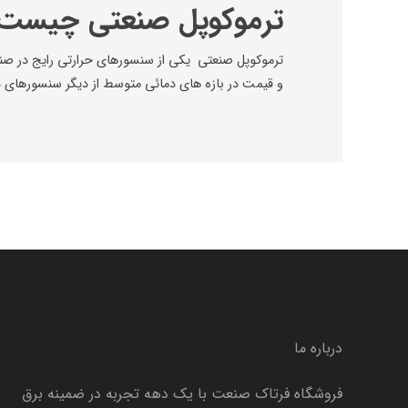
ترموکوپل صنعتی چیست
ترموکوپل صنعتی یکی از سنسورهای حرارتی رایج در صن
و قیمت در بازه های دمائی متوسط از دیگر سنسورهای 
درباره ما
فروشگاه فرتاک صنعت با یک دهه تجربه در ضمینه برق