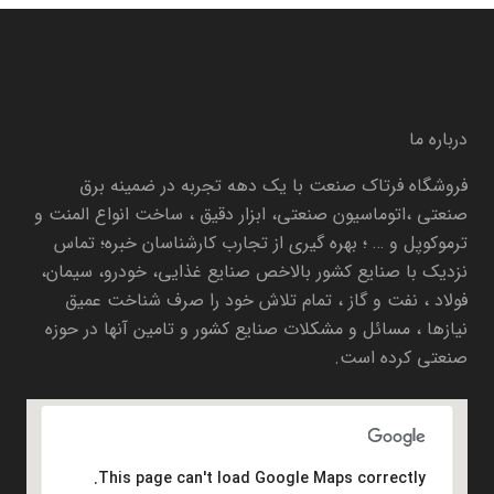
درباره ما
فروشگاه فرتاک صنعت با یک دهه تجربه در ضمینه برق
صنعتی ،اتوماسیون صنعتی، ابزار دقیق ، ساخت انواع المنت و
ترموکوپل و … ؛ بهره گیری از تجارب کارشناسان خبره؛ تماس
نزدیک با صنایع کشور بالاخص صنایع غذایی، خودرو، سیمان،
فولاد ، نفت و گاز ، تمام تلاش خود را صرف شناخت عمیق
نیازها ، مسائل و مشکلات صنایع کشور و تامین آنها در حوزه
صنعتی کرده است.
This page can't load Google Maps correctly.