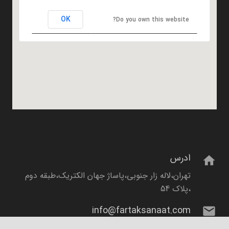
OK
Do you own this website?
ادرس
home
تهران،لاله زار جنوبی،پاساژ جهان الکتریک،طبقه دوم
،پلاک 54
info@fartaksanaat.com
mail