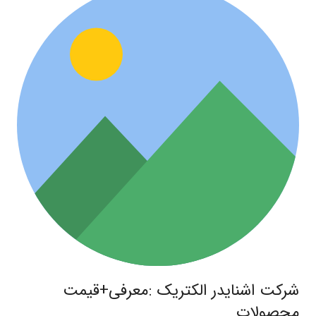
شرکت اشنایدر الکتریک :معرفی+قیمت
محصولات