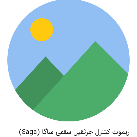
ریموت کنترل جرثقیل سقفی ساگا (Saga):