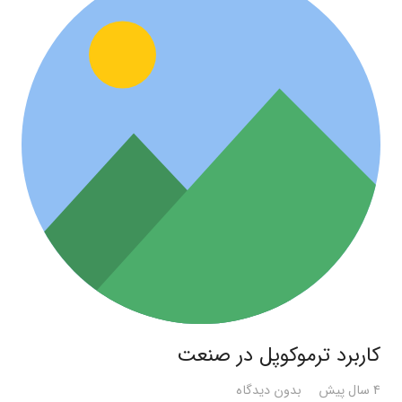
کاربرد ترموکوپل در صنعت
4 سال پیش
بدون دیدگاه